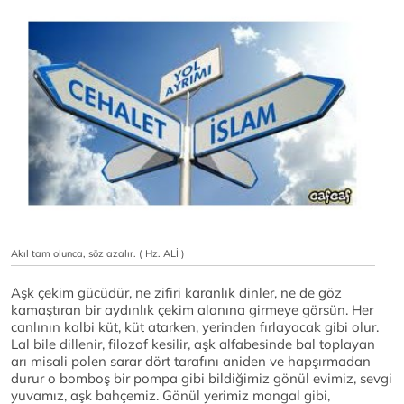
Akıl tam olunca, söz azalır. ( Hz. ALİ )
Aşk çekim gücüdür, ne zifiri karanlık dinler, ne de göz
kamaştıran bir aydınlık çekim alanına girmeye görsün. Her
canlının kalbi küt, küt atarken, yerinden fırlayacak gibi olur.
Lal bile dillenir, filozof kesilir, aşk alfabesinde bal toplayan
arı misali polen sarar dört tarafını aniden ve hapşırmadan
durur o bomboş bir pompa gibi bildiğimiz gönül evimiz, sevgi
yuvamız, aşk bahçemiz. Gönül yerimiz mangal gibi,