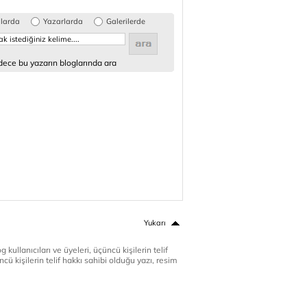
glarda
Yazarlarda
Galerilerde
ece bu yazarın bloglarında ara
Yukarı
 kullanıcıları ve üyeleri, üçüncü kişilerin telif
cü kişilerin telif hakkı sahibi olduğu yazı, resim