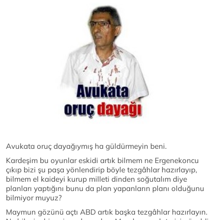
Avukata oruç dayağıymış ha güldürmeyin beni.
Kardeşim bu oyunlar eskidi artık bilmem ne Ergenekoncu
çıkıp bizi şu paşa yönlendirip böyle tezgâhlar hazırlayıp,
bilmem el kaideyi kurup milleti dinden soğutalım diye
planları yaptığını bunu da plan yapanların planı olduğunu
bilmiyor muyuz?
Maymun gözünü açtı ABD artık başka tezgâhlar hazırlayın.