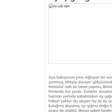
Aya bakıyorum yine. Ağlayan bir sura
yummuş, titreyip duruyor gökyüzünde
fantasia" adlı bir beste yapmış. Bilin
filmlerde, her yerde.. Kimbilir, Anad
harman yerinde sabahlarken ay ışığı
haberi yoktur. Bu akşam hiç de ay ışığ
kulağına dayamış, ay ışığına doğru bi
ezgisi de olabilir. Beyaz adam tarafın