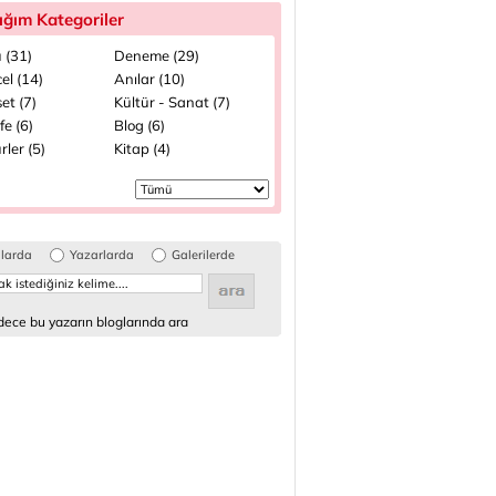
ığım Kategoriler
 (31)
Deneme (29)
el (14)
Anılar (10)
et (7)
Kültür - Sanat (7)
fe (6)
Blog (6)
rler (5)
Kitap (4)
glarda
Yazarlarda
Galerilerde
ece bu yazarın bloglarında ara