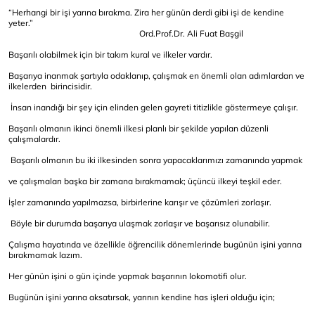
“Herhangi bir işi yarına bırakma. Zira her günün derdi gibi işi de kendine
yeter.”
Ord.Prof.Dr. Ali Fuat Başgil
Başarılı olabilmek için bir takım kural ve ilkeler vardır.
Başarıya inanmak şartıyla odaklanıp, çalışmak en önemli olan adımlardan ve
ilkelerden birincisidir.
İnsan inandığı bir şey için elinden gelen gayreti titizlikle göstermeye çalışır.
Başarılı olmanın ikinci önemli ilkesi planlı bir şekilde yapılan düzenli
çalışmalardır.
Başarılı olmanın bu iki ilkesinden sonra yapacaklarımızı zamanında yapmak
ve çalışmaları başka bir zamana bırakmamak; üçüncü ilkeyi teşkil eder.
İşler zamanında yapılmazsa, birbirlerine karışır ve çözümleri zorlaşır.
Böyle bir durumda başarıya ulaşmak zorlaşır ve başarısız olunabilir.
Çalışma hayatında ve özellikle öğrencilik dönemlerinde bugünün işini yarına
bırakmamak lazım.
Her günün işini o gün içinde yapmak başarının lokomotifi olur.
Bugünün işini yarına aksatırsak, yarının kendine has işleri olduğu için;