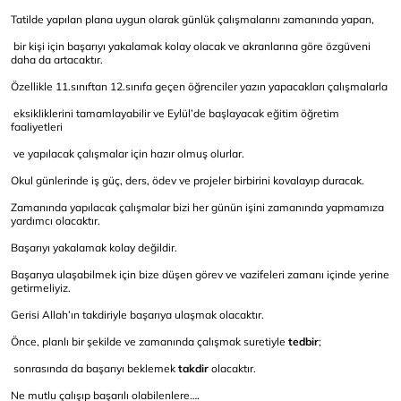
Tatilde yapılan plana uygun olarak günlük çalışmalarını zamanında yapan,
bir kişi için başarıyı yakalamak kolay olacak ve akranlarına göre özgüveni
daha da artacaktır.
Özellikle 11.sınıftan 12.sınıfa geçen öğrenciler yazın yapacakları çalışmalarla
eksikliklerini tamamlayabilir ve Eylül’de başlayacak eğitim öğretim
faaliyetleri
ve yapılacak çalışmalar için hazır olmuş olurlar.
Okul günlerinde iş güç, ders, ödev ve projeler birbirini kovalayıp duracak.
Zamanında yapılacak çalışmalar bizi her günün işini zamanında yapmamıza
yardımcı olacaktır.
Başarıyı yakalamak kolay değildir.
Başarıya ulaşabilmek için bize düşen görev ve vazifeleri zamanı içinde yerine
getirmeliyiz.
Gerisi Allah’ın takdiriyle başarıya ulaşmak olacaktır.
Önce, planlı bir şekilde ve zamanında çalışmak suretiyle
tedbir
;
sonrasında da başarıyı beklemek
takdir
olacaktır.
Ne mutlu çalışıp başarılı olabilenlere….