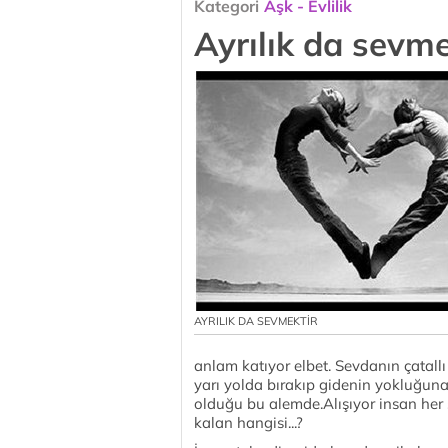
Kategori
Aşk - Evlilik
Ayrılık da sevme
AYRILIK DA SEVMEKTİR
anlam katıyor elbet. Sevdanın çatallı 
yarı yolda bırakıp gidenin yokluğuna d
olduğu bu alemde.Alışıyor insan her ş
kalan hangisi...?