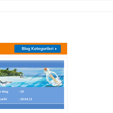
Blog Kategorileri
m blog
: 19
tarihi
: 19.04.11