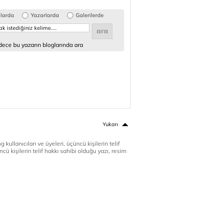
glarda
Yazarlarda
Galerilerde
ece bu yazarın bloglarında ara
Yukarı
 kullanıcıları ve üyeleri, üçüncü kişilerin telif
cü kişilerin telif hakkı sahibi olduğu yazı, resim