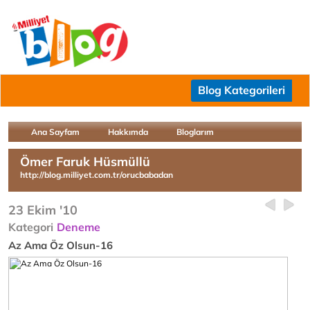
Blog Kategorileri
Ana Sayfam
Hakkımda
Bloglarım
Ömer Faruk Hüsmüllü
http://blog.milliyet.com.tr/orucbabadan
23 Ekim '10
Kategori
Deneme
Az Ama Öz Olsun-16