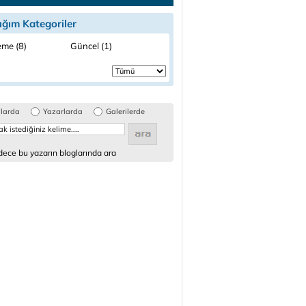
ığım Kategoriler
me (8)
Güncel (1)
glarda
Yazarlarda
Galerilerde
ece bu yazarın bloglarında ara