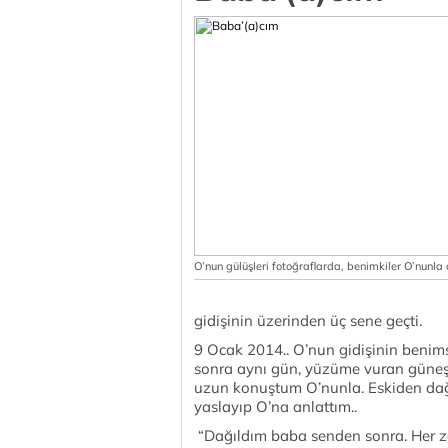
O’nun gülüşleri fotoğraflarda, benimkiler O’nunla 
gidişinin üzerinden üç sene geçti.
9 Ocak 2014.. O’nun gidişinin benims
sonra aynı gün, yüzüme vuran güneş
uzun konuştum O’nunla. Eskiden dağ
yaslayıp O’na anlattım..
“Dağıldım baba senden sonra. Her ze