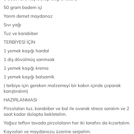
50 gram badem içi
Yarım demet maydanoz
Sıvı yağı
Tuz ve karabiber
TERBİYESİ İÇİN
1 yemek kaşığı hardal
1 diş dövülmüş sarımsak
1 yemek kaşığı krema
1 yemek kaşığı balsamik
( terbiye için gereken malzemeyi bir kabın içinde çırparak
karıştıralım)
HAZIRLANMASI
Pirzolaları tuz, karabiber ve bal ile ovarak strece saralım ve 2
saat kadar dolapta bekletelim.
Yağsız teflon tavada pirzolaların her iki tarafını da kızartalım.
Kayısıları ve maydanozu üzerine serpelim.