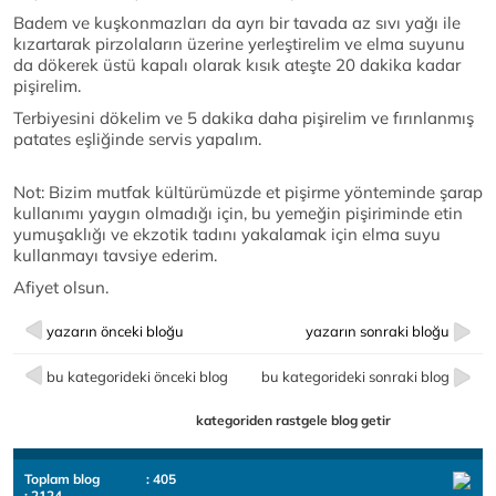
Badem ve kuşkonmazları da ayrı bir tavada az sıvı yağı ile
kızartarak pirzolaların üzerine yerleştirelim ve elma suyunu
da dökerek üstü kapalı olarak kısık ateşte 20 dakika kadar
pişirelim.
Terbiyesini dökelim ve 5 dakika daha pişirelim ve fırınlanmış
patates eşliğinde servis yapalım.
Not: Bizim mutfak kültürümüzde et pişirme yönteminde şarap
kullanımı yaygın olmadığı için, bu yemeğin pişiriminde etin
yumuşaklığı ve ekzotik tadını yakalamak için elma suyu
kullanmayı tavsiye ederim.
Afiyet olsun.
yazarın önceki bloğu
yazarın sonraki bloğu
bu kategorideki önceki blog
bu kategorideki sonraki blog
kategoriden rastgele blog getir
Toplam blog
: 405
: 2124