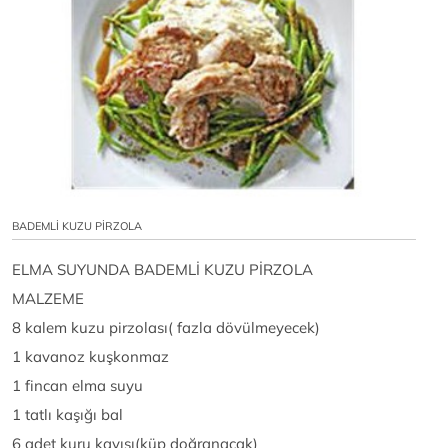
BADEMLİ KUZU PİRZOLA
ELMA SUYUNDA BADEMLİ KUZU PİRZOLA
MALZEME
8 kalem kuzu pirzolası( fazla dövülmeyecek)
1 kavanoz kuşkonmaz
1 fincan elma suyu
1 tatlı kaşığı bal
6 adet kuru kayısı(küp doğranacak)