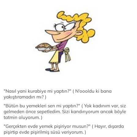
"Nasıl yani kurabiye mi yaptın?" ( N'oooldu ki bana
yakıştıramadın mı? )
"Bütün bu yemekleri sen mi yaptın?" ( Yok kadınım var, siz
gelmeden önce sepetledim. Sizi kandırıyorum ancak böyle
tatmin oluyorum. )
"Gerçekten evde yemek pişiriyor musun?" ( Hayır, dışarda
pişirtip evde pişirilmiş süsü veriyorum. )