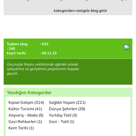
kategoriden rastgele blog getir
Toplam blog
: 615
: 248
Kayıt tarihi
: 09.11.10
Geçmişte finans sektöründe ağırlıklı olarak
iyileştirme ve geliştirme projelerinin hayata
geçiril..
Yazdığım Kategoriler
Kişisel Gelişim (314)
Sağlıklı Yaşam (221)
Kültür Turizmi (41)
Dünya Şehirleri (28)
Alışveriş - Moda (5)
Yurtdışı Tatil (3)
Gezi Rehberleri (1)
Gezi - Tatil (1)
Kent Tarihi (1)