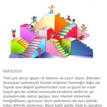
05/01/2010
‘Tadı yok sensiz geçen ne baharın ne yazın’ diyen, dillerden
düşmeyen şarkılarıyla Güzide Gülpınar Taranoğlu diğer adı
Toprak ana değerli şairlerimizden özel ve güzel bir insan.
Geçen gün bir sohbet esnasında kendisine dedim ki, şiir
söyleşilerinde, adınız geçiyor, bazı internet sitelerinde
fotoğraflarınız geziniyor, keza şarkılarınız da aynı şekilde
halen dillerde söyleniyor. Bana baktı güldü. Dedi ki, gençken