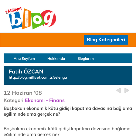
Blog Kategorileri
Ana Sayfam
Hakkımda
Bloglarım
Fatih ÖZCAN
http://blog.milliyet.com.tr/selenga
12 Haziran '08
Kategori
Ekonomi - Finans
Başbakan ekonomik kötü gidişi kapatma davasına bağlama
eğiliminde ama gerçek ne?
Başbakan ekonomik kötü gidişi kapatma davasına bağlama
eğiliminde ama gerçek ne?