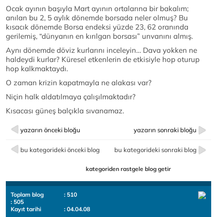
Ocak ayının başıyla Mart ayının ortalarına bir bakalım;
anılan bu 2, 5 aylık dönemde borsada neler olmuş? Bu
kısacık dönemde Borsa endeksi yüzde 23, 62 oranında
gerilemiş, “dünyanın en kırılgan borsası” unvanını almış.
Aynı dönemde döviz kurlarını inceleyin… Dava yokken ne
haldeydi kurlar? Küresel etkenlerin de etkisiyle hop oturup
hop kalkmaktaydı.
O zaman krizin kapatmayla ne alakası var?
Niçin halk aldatılmaya çalışılmaktadır?
Kısacası güneş balçıkla sıvanamaz.
yazarın önceki bloğu
yazarın sonraki bloğu
bu kategorideki önceki blog
bu kategorideki sonraki blog
kategoriden rastgele blog getir
Toplam blog
: 510
: 505
Kayıt tarihi
: 04.04.08