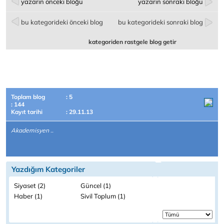
yazarın önceki bloğu
yazarın sonraki bloğu
bu kategorideki önceki blog
bu kategorideki sonraki blog
kategoriden rastgele blog getir
Toplam blog
: 5
: 144
Kayıt tarihi
: 29.11.13
Akademisyen ..
Yazdığım Kategoriler
Siyaset (2)
Güncel (1)
Haber (1)
Sivil Toplum (1)