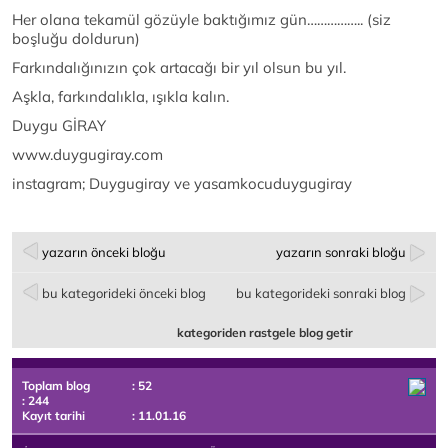
Her olana tekamül gözüyle baktığımız gün…………….. (siz
boşluğu doldurun)
Farkındalığınızın çok artacağı bir yıl olsun bu yıl.
Aşkla, farkındalıkla, ışıkla kalın.
Duygu GİRAY
www.duygugiray.com
instagram; Duygugiray ve yasamkocuduygugiray
yazarın önceki bloğu
yazarın sonraki bloğu
bu kategorideki önceki blog
bu kategorideki sonraki blog
kategoriden rastgele blog getir
Toplam blog
: 52
: 244
Kayıt tarihi
: 11.01.16