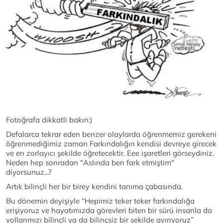
Fotoğrafa dikkatli bakın:)
Defalarca tekrar eden benzer olaylarda öğrenmemiz gerekeni
öğrenmediğimiz zaman Farkındalığın kendisi devreye girecek
ve en zorlayıcı şekilde öğretecektir. Eee işaretleri görseydiniz.
Neden hep sonradan "Aslında ben fark etmiştim"
diyorsunuz...?
Artık bilinçli her bir birey kendini tanıma çabasında.
Bu dönemin deyişiyle “Hepimiz teker teker farkındalığa
erişiyoruz ve hayatımızda görevleri biten bir sürü insanla da
yollarımızı bilinçli ya da bilinçsiz bir şekilde ayırıyoruz”