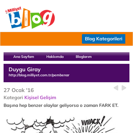
Blog Kategorileri
Ana Sayfam
Hakkımda
Bloglarım
Duygu Giray
http://blog.milliyet.com.tr/pembenar
27 Ocak '16
Kategori
Kişisel Gelişim
Başına hep benzer olaylar geliyorsa o zaman FARK ET.