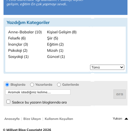
gelişim, eğitim En çok yapmayı sevdi..
Yazdığım Kategoriler
Anne-Babalar (10)
Kişisel Gelişim (8)
Felsefe (6)
Şiir (5)
İnançlar (3)
Eğitim (2)
Psikoloji (2)
Mizah (1)
Sosyoloji (1)
Güncel (1)
Bloglarda
Yazarlarda
Galerilerde
Sadece bu yazarın bloglarında ara
|
|
Yukarı
Anasayfa
Bize Ulaşın
Kullanım Koşulları
© Milliyet Blog Copyright 2026