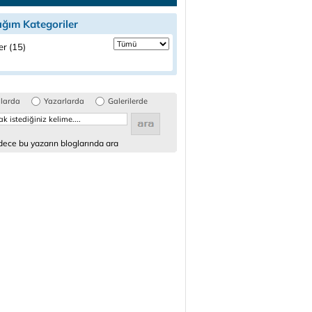
ığım Kategoriler
ler (15)
glarda
Yazarlarda
Galerilerde
ece bu yazarın bloglarında ara