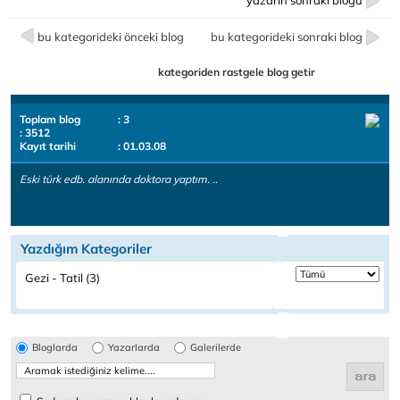
yazarın sonraki bloğu
bu kategorideki önceki blog
bu kategorideki sonraki blog
kategoriden rastgele blog getir
Toplam blog
: 3
: 3512
Kayıt tarihi
: 01.03.08
Eski türk edb. alanında doktora yaptım. ..
Yazdığım Kategoriler
Gezi - Tatil (3)
Bloglarda
Yazarlarda
Galerilerde