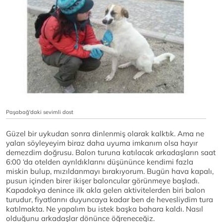
Paşabağ'daki sevimli dost
Güzel bir uykudan sonra dinlenmiş olarak kalktık. Ama ne
yalan söyleyeyim biraz daha uyuma imkanım olsa hayır
demezdim doğrusu. Balon turuna katılacak arkadaşların saat
6:00 ‘da otelden ayrıldıklarını düşününce kendimi fazla
miskin bulup, mızıldanmayı bırakıyorum. Bugün hava kapalı,
pusun içinden birer ikişer baloncular görünmeye başladı.
Kapadokya denince ilk akla gelen aktivitelerden biri balon
turudur, fiyatlarını duyuncaya kadar ben de hevesliydim tura
katılmakta. Ne yapalım bu istek başka bahara kaldı. Nasıl
olduğunu arkadaşlar dönünce öğreneceğiz.