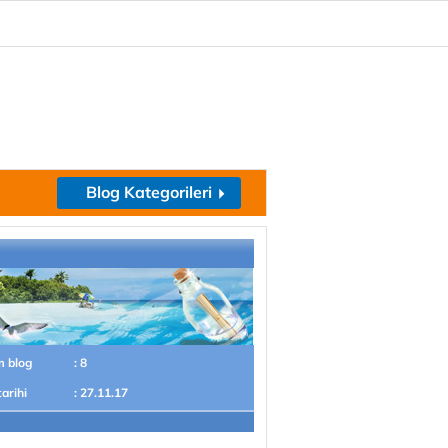
Blog Kategorileri
m blog
: 8
tarihi
: 27.11.17