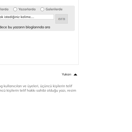
glarda
Yazarlarda
Galerilerde
ece bu yazarın bloglarında ara
Yukarı
 kullanıcıları ve üyeleri, üçüncü kişilerin telif
cü kişilerin telif hakkı sahibi olduğu yazı, resim