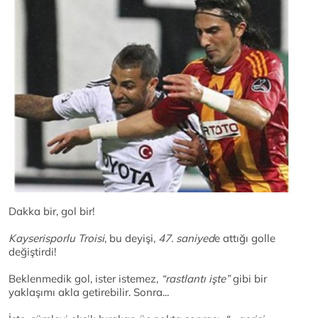
Dakka bir, gol bir!
Kayserisporlu Troisi
, bu deyişi,
47. saniyed
e attığı golle
değiştirdi!
Beklenmedik gol, ister istemez,
“rastlantı işte”
gibi bir
yaklaşımı akla getirebilir. Sonra...