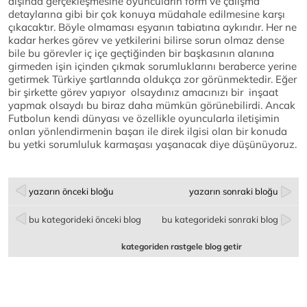
dışında gerçekleşmesine oyuncuların form ve çalışma
detaylarına gibi bir çok konuya müdahale edilmesine karşı
çıkacaktır. Böyle olmaması eşyanın tabiatına aykırıdır. Her ne
kadar herkes görev ve yetkilerini bilirse sorun olmaz dense
bile bu görevler iç içe geçtiğinden bir başkasının alanına
girmeden işin içinden çıkmak sorumluklarını beraberce yerine
getirmek Türkiye şartlarında oldukça zor görünmektedir. Eğer
bir şirkette görev yapıyor olsaydınız amacınızı bir inşaat
yapmak olsaydı bu biraz daha mümkün görünebilirdi. Ancak
Futbolun kendi dünyası ve özellikle oyuncularla iletişimin
onları yönlendirmenin başarı ile direk ilgisi olan bir konuda
bu yetki sorumluluk karmaşası yaşanacak diye düşünüyoruz.
yazarın önceki bloğu
yazarın sonraki bloğu
bu kategorideki önceki blog
bu kategorideki sonraki blog
kategoriden rastgele blog getir