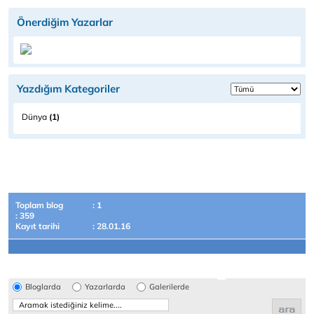
Önerdiğim Yazarlar
Yazdığım Kategoriler
Dünya
(1)
Toplam blog
: 1
: 359
Kayıt tarihi
: 28.01.16
Bloglarda
Yazarlarda
Galerilerde