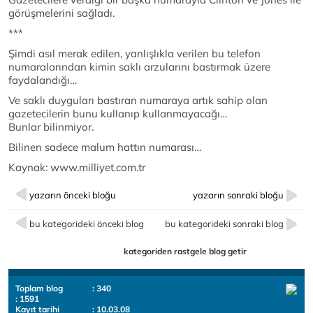
görüşmelerini sağladı.
***
Şimdi asıl merak edilen, yanlışlıkla verilen bu telefon
numaralarından kimin saklı arzularını bastırmak üzere
faydalandığı…
Ve saklı duyguları bastıran numaraya artık sahip olan
gazetecilerin bunu kullanıp kullanmayacağı…
Bunlar bilinmiyor.
Bilinen sadece malum hattın numarası…
Kaynak: www.milliyet.com.tr
yazarın önceki bloğu
yazarın sonraki bloğu
bu kategorideki önceki blog
bu kategorideki sonraki blog
kategoriden rastgele blog getir
Toplam blog
: 340
: 1591
Kayıt tarihi
: 10.03.08