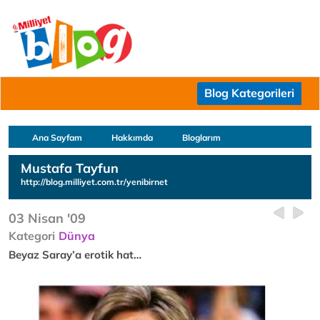
Blog Kategorileri
Ana Sayfam
Hakkımda
Bloglarım
Mustafa Tayfun
http://blog.milliyet.com.tr/yenibirnet
03 Nisan '09
Kategori
Dünya
Beyaz Saray’a erotik hat…