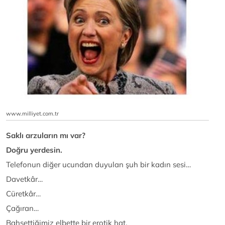
www.milliyet.com.tr
Saklı arzuların mı var?
Doğru yerdesin.
Telefonun diğer ucundan duyulan şuh bir kadın sesi…
Davetkâr…
Cüretkâr…
Çağıran…
Bahsettiğimiz elbette bir erotik hat.