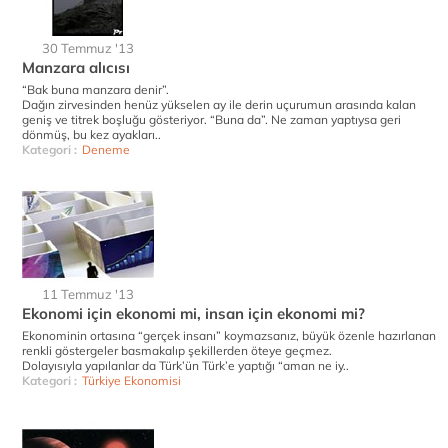
30 Temmuz '13
Manzara alıcısı
“Bak buna manzara denir”.
Dağın zirvesinden henüz yükselen ay ile derin uçurumun arasında kalan
geniş ve titrek boşluğu gösteriyor. “Buna da”. Ne zaman yaptıysa geri
dönmüş, bu kez ayakları..
Kategori :
Deneme
11 Temmuz '13
Ekonomi için ekonomi mi, insan için ekonomi mi?
Ekonominin ortasına “gerçek insanı” koymazsanız, büyük özenle hazırlanan
renkli göstergeler basmakalıp şekillerden öteye geçmez.
Dolayısıyla yapılanlar da Türk’ün Türk’e yaptığı “aman ne iy..
Kategori :
Türkiye Ekonomisi