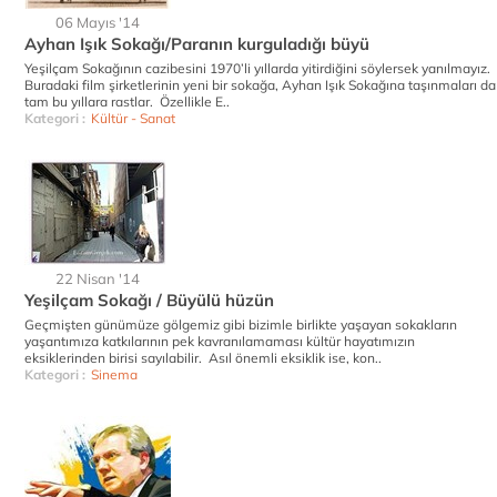
06 Mayıs '14
Ayhan Işık Sokağı/Paranın kurguladığı büyü
Yeşilçam Sokağının cazibesini 1970’li yıllarda yitirdiğini söylersek yanılmayız.
Buradaki film şirketlerinin yeni bir sokağa, Ayhan Işık Sokağına taşınmaları da
tam bu yıllara rastlar. Özellikle E..
Kategori :
Kültür - Sanat
22 Nisan '14
Yeşilçam Sokağı / Büyülü hüzün
Geçmişten günümüze gölgemiz gibi bizimle birlikte yaşayan sokakların
yaşantımıza katkılarının pek kavranılamaması kültür hayatımızın
eksiklerinden birisi sayılabilir. Asıl önemli eksiklik ise, kon..
Kategori :
Sinema