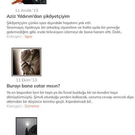
11 Aralık '13
Aziz Yıldırım’dan şikâyetçiyim
Şikâyetçiyim çünkü spor dışındaki hayatımı yok etti.
Sinemaya, tiyatroya, bir arkadaş ziyaretine ve hatta ayda bir yemeğe
gidemediğim gibi, evde televizyon izlemeyi de bana haram etti. Dokt..
Kategori :
Spor
11 Ekim '13
Burayı bana satar mısın?
Ya en başından beri bir taştı ya da fırsat bulduğu bir an kendini taşa
dönüştürmüştü. Şimdi oturduğu yerden kalkacak, soruma cevap verecek diye
aklımdan bir düşünce kırıntısı geçti. Kıpırdamadı bil..
Kategori :
Deneme