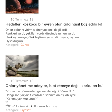
10 Temmuz '13
Hedefleri koskoca bir evren olanlarla nasıl baş edilir ki!
Onlar adlarını yitirmiş birer yabancı değillerdi.
Renkleri vardı, şekilleri vardı, ötesinde ruhları vardı.
Uzaklaştırmaya, ötekileştirmeye, sindirmeye çalıştınız.
Oysa düşma..
Kategori :
Güncel
10 Temmuz '13
Onlar yönetime adaylar, biat etmeye değil, korkulan bu!
“Korkunun görmezden gelinebileceğini öğrendik!”
Hangi soruya yanıt verdikleri sanırım anlaşılabiliyor.
“Korkmuyor musunuz?”
**
“Ölüm” kelimesini kullanmak biraz aşır..
Kategori :
Siyaset