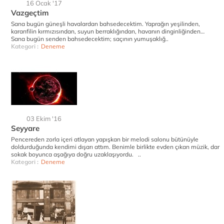
16 Ocak '17
Vazgeçtim
Sana bugün güneşli havalardan bahsedecektim. Yaprağın yeşilinden,
karanfilin kırmızısından, suyun berraklığından, havanın dinginliğinden…
Sana bugün senden bahsedecektim; saçının yumuşaklığ..
Kategori :
Deneme
03 Ekim '16
Seyyare
Pencereden zorla içeri atlayan yapışkan bir melodi salonu bütünüyle
doldurduğunda kendimi dışarı attım. Benimle birlikte evden çıkan müzik, dar
sokak boyunca aşağıya doğru uzaklaşıyordu. ..
Kategori :
Deneme