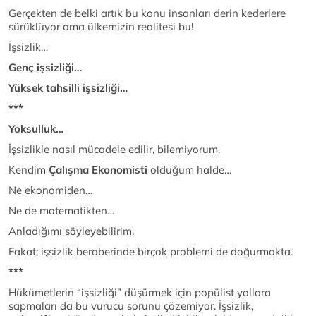
Gerçekten de belki artık bu konu insanları derin kederlere
sürüklüyor ama ülkemizin realitesi bu!
İşsizlik…
Genç işsizliği…
Yüksek tahsilli işsizliği…
***
Yoksulluk…
İşsizlikle nasıl mücadele edilir, bilemiyorum.
Kendim
Çalışma Ekonomisti
olduğum halde…
Ne ekonomiden…
Ne de matematikten…
Anladığımı söyleyebilirim.
Fakat; işsizlik beraberinde birçok problemi de doğurmakta.
***
Hükümetlerin “işsizliği” düşürmek için popülist yollara
sapmaları da bu vurucu sorunu çözemiyor. İşsizlik,