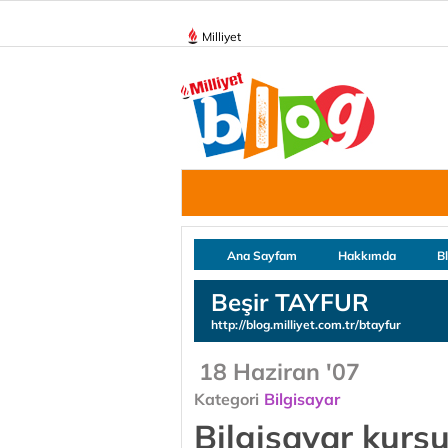
Milliyet
Ana Sayfam
Hakkımda
B
Beşir TAYFUR
http://blog.milliyet.com.tr/btayfur
18 Haziran '07
Kategori
Bilgisayar
Bilgisayar kurs