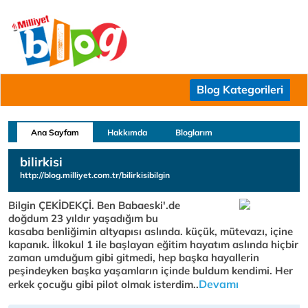
Blog Kategorileri
Ana Sayfam
Hakkımda
Bloglarım
bilirkisi
http://blog.milliyet.com.tr/bilirkisibilgin
Bilgin ÇEKİDEKÇİ. Ben Babaeski'.de
doğdum 23 yıldır yaşadığım bu
kasaba benliğimin altyapısı aslında. küçük, mütevazı, içine
kapanık. İlkokul 1 ile başlayan eğitim hayatım aslında hiçbir
zaman umduğum gibi gitmedi, hep başka hayallerin
peşindeyken başka yaşamların içinde buldum kendimi. Her
Devamı
erkek çocuğu gibi pilot olmak isterdim..