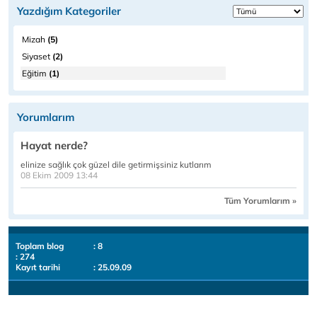
Yazdığım Kategoriler
Mizah
(5)
Siyaset
(2)
Eğitim
(1)
Yorumlarım
Hayat nerde?
elinize sağlık çok güzel dile getirmişsiniz kutlarım
08 Ekim 2009 13:44
Tüm Yorumlarım »
Toplam blog
: 8
: 274
Kayıt tarihi
: 25.09.09