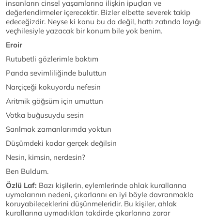
insanların cinsel yaşamlarına ilişkin ipuçları ve
değerlendirmeler içerecektir. Bizler elbette severek takip
edeceğizdir. Neyse ki konu bu da değil, hattı zatında layığı
veçhilesiyle yazacak bir konum bile yok benim.
Eroir
Rutubetli gözlerimle baktım
Panda sevimliliğinde buluttun
Narçiçeği kokuyordu nefesin
Aritmik göğsüm için umuttun
Votka buğusuydu sesin
Sarılmak zamanlarımda yoktun
Düşümdeki kadar gerçek değilsin
Nesin, kimsin, nerdesin?
Ben Buldum.
Özlü Laf:
Bazı kişilerin, eylemlerinde ahlak kurallarına
uymalarının nedeni, çıkarlarını en iyi böyle davranmakla
koruyabileceklerini düşünmeleridir. Bu kişiler, ahlak
kurallarına uymadıkları takdirde çıkarlarına zarar