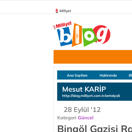
Milliyet
Ana Sayfam
Hakkımda
B
Mesut KARİP
http://blog.milliyet.com.tr/antalyali
28 Eylül '12
Kategori
Güncel
Bingöl Gazisi R