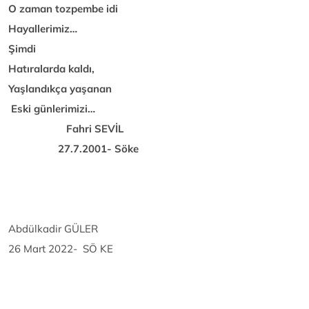
O zaman tozpembe idi
Hayallerimiz…
Şimdi
Hatıralarda kaldı,
Yaşlandıkça yaşanan
Eski günlerimizi…
Fahri SEVİL
27.7.2001- Söke
Abdülkadir GÜLER
26 Mart 2022- SÖ KE