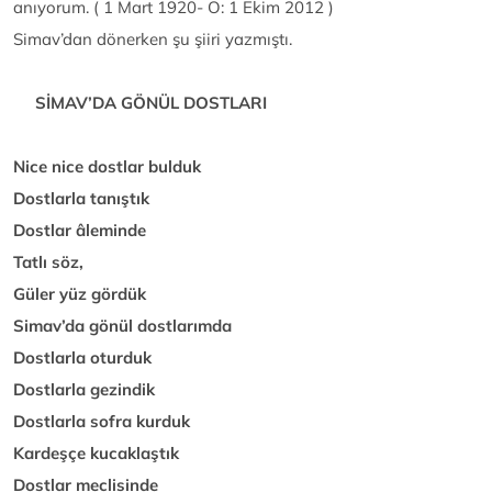
anıyorum. ( 1 Mart 1920- Ö: 1 Ekim 2012 )
Simav’dan dönerken şu şiiri yazmıştı.
SİMAV’DA GÖNÜL DOSTLARI
Nice nice dostlar bulduk
Dostlarla tanıştık
Dostlar âleminde
Tatlı söz,
Güler yüz gördük
Simav’da gönül dostlarımda
Dostlarla oturduk
Dostlarla gezindik
Dostlarla sofra kurduk
Kardeşçe kucaklaştık
Dostlar meclisinde