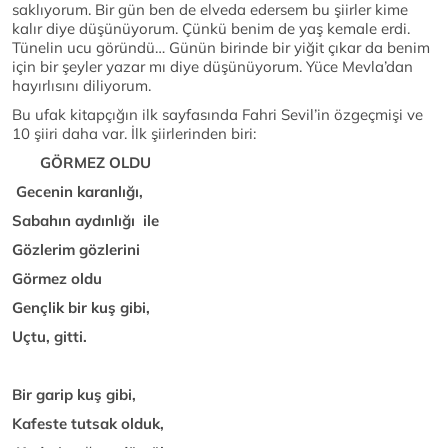
saklıyorum. Bir gün ben de elveda edersem bu şiirler kime
kalır diye düşünüyorum. Çünkü benim de yaş kemale erdi.
Tünelin ucu göründü… Günün birinde bir yiğit çıkar da benim
için bir şeyler yazar mı diye düşünüyorum. Yüce Mevla’dan
hayırlısını diliyorum.
Bu ufak kitapçığın ilk sayfasında Fahri Sevil’in özgeçmişi ve
10 şiiri daha var. İlk şiirlerinden biri:
GÖRMEZ OLDU
Gecenin karanlığı,
Sabahın aydınlığı ile
Gözlerim gözlerini
Görmez oldu
Gençlik bir kuş gibi,
Uçtu, gitti.
Bir garip kuş gibi,
Kafeste tutsak olduk,