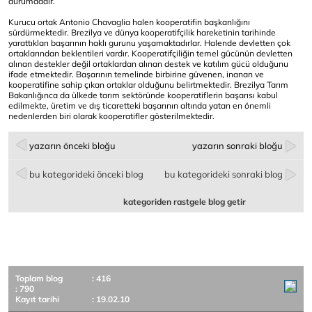
durumdadır.
Kurucu ortak Antonio Chavaglia halen kooperatifin başkanlığını
sürdürmektedir. Brezilya ve dünya kooperatifçilik hareketinin tarihinde
yarattıkları başarının haklı gurunu yaşamaktadırlar. Halende devletten çok
ortaklarından beklentileri vardır. Kooperatifçiliğin temel gücünün devletten
alınan destekler değil ortaklardan alınan destek ve katılım gücü olduğunu
ifade etmektedir. Başarının temelinde birbirine güvenen, inanan ve
kooperatifine sahip çıkan ortaklar olduğunu belirtmektedir. Brezilya Tarım
Bakanlığınca da ülkede tarım sektöründe kooperatiflerin başarısı kabul
edilmekte, üretim ve dış ticaretteki başarının altında yatan en önemli
nedenlerden biri olarak kooperatifler gösterilmektedir.
yazarın önceki bloğu
yazarın sonraki bloğu
bu kategorideki önceki blog
bu kategorideki sonraki blog
kategoriden rastgele blog getir
Toplam blog
: 416
: 790
Kayıt tarihi
: 19.02.10