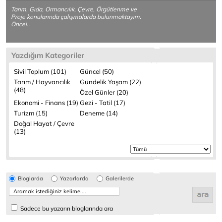
Tarım, Gıda, Ormancılık, Çevre, Örgütlenme ve
Proje konularında çalışmalarda bulunmaktayım.
Öncel..
Yazdığım Kategoriler
Sivil Toplum (101)
Güncel (50)
Tarım / Hayvancılık
Gündelik Yaşam (22)
(48)
Özel Günler (20)
Ekonomi - Finans (19)
Gezi - Tatil (17)
Turizm (15)
Deneme (14)
Doğal Hayat / Çevre
(13)
Bloglarda
Yazarlarda
Galerilerde
Sadece bu yazarın bloglarında ara