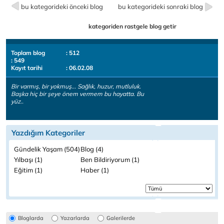
bu kategorideki önceki blog
bu kategorideki sonraki blog
kategoriden rastgele blog getir
Toplam blog
: 512
: 549
Kayıt tarihi
: 06.02.08
Bir varmış, bir yokmuş... Sağlık, huzur, mutluluk.
Başka hiç bir şeye önem vermem bu hayatta. Bu
yüz..
Yazdığım Kategoriler
Gündelik Yaşam (504)
Blog (4)
Yılbaşı (1)
Ben Bildiriyorum (1)
Eğitim (1)
Haber (1)
Bloglarda
Yazarlarda
Galerilerde