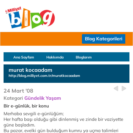
Blog Kategorileri
Ana Sayfam
Hakkımda
Bloglarım
murat kocaadam
http://blog.milliyet.com.tr/muratkocaadam
24 Mart '08
Kategori
Gündelik Yaşam
Bir e-günlük, bir konu
Merhaba sevgili e-günlüğüm;
Her hafta başı olduğu gibi dinlenmiş ve zinde bir vaziyette
güne başladım.
Bu pazar, evelki gün bulduğum kumru ya uçma talimleri