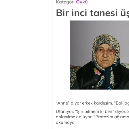
Kategori
Öykü
Bir inci tanesi 
“Anne” diyor erkek kardeşim. “Bak oğ
Utanıyor. “Şiir bilmem ki ben” diyor.
anlaşılmaz oluyor. “Protezim ağzıma 
okumaya: