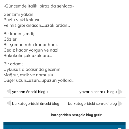
-Güncemde italik, biraz da şehlaca-
Genzimi yakan
Buzlu viski kokusu
Ve mis gibi anason....uzaklardan...
Bir kadın şimdi;
Gözleri
Bir şaman ruhu kadar harlı,
Gediz kadar yorgun ve nazlı
Bakakalır çok uzaklara...
Bir adam;
Uykusuz alacasında gecenin.
Mağrur, esrik ve namuslu
Düşer uzun...uzun...upuzun yollara...
yazarın önceki bloğu
yazarın sonraki bloğu
bu kategorideki önceki blog
bu kategorideki sonraki blog
kategoriden rastgele blog getir