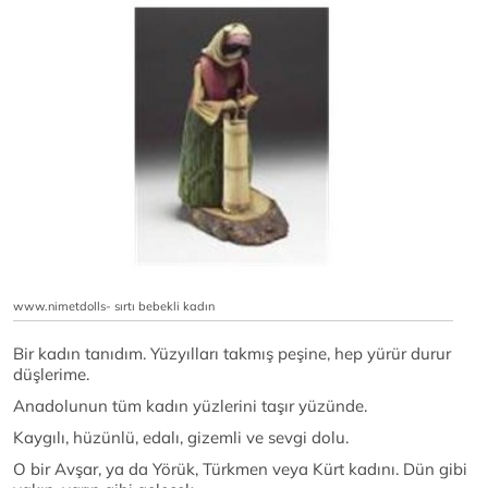
www.nimetdolls- sırtı bebekli kadın
Bir kadın tanıdım. Yüzyılları takmış peşine, hep yürür durur
düşlerime.
Anadolunun tüm kadın yüzlerini taşır yüzünde.
Kaygılı, hüzünlü, edalı, gizemli ve sevgi dolu.
O bir Avşar, ya da Yörük, Türkmen veya Kürt kadını. Dün gibi