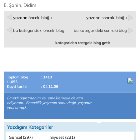
E. Şahin, Didim
yazarın önceki bloğu
yazarın sonraki bloğu
bu kategorideki önceki blog
bu kategorideki sonraki blog
kategoriden rastgele blog getir
Toplam blog
: 1410
: 1053
Kayıt tarihi
: 04.11.06
Emekli öğretmenim ve emeklemeye devam
ediyorum. Emeklilik yaşamın sonu değil, yaşama
yeni amaçl..
Yazdığım Kategoriler
Güncel (297)
Siyaset (231)