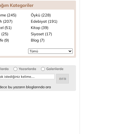
ığım Kategoriler
me (245)
Öykü (228)
h (207)
Edebiyat (191)
el (51)
Kitap (39)
 (25)
Siyaset (17)
fe (9)
Blog (7)
glarda
Yazarlarda
Galerilerde
ece bu yazarın bloglarında ara