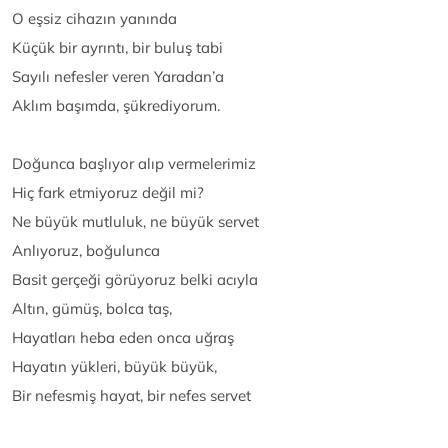
O eşsiz cihazın yanında
Küçük bir ayrıntı, bir buluş tabi
Sayılı nefesler veren Yaradan’a
Aklım başımda, şükrediyorum.
Doğunca başlıyor alıp vermelerimiz
Hiç fark etmiyoruz değil mi?
Ne büyük mutluluk, ne büyük servet
Anlıyoruz, boğulunca
Basit gerçeği görüyoruz belki acıyla
Altın, gümüş, bolca taş,
Hayatları heba eden onca uğraş
Hayatın yükleri, büyük büyük,
Bir nefesmiş hayat, bir nefes servet