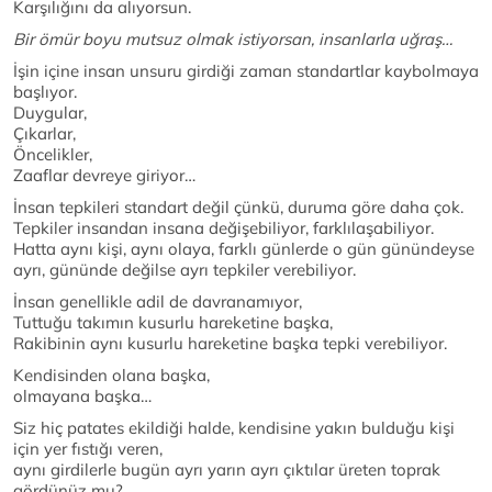
Karşılığını da alıyorsun.
Bir ömür boyu mutsuz olmak istiyorsan, insanlarla uğraş…
İşin içine insan unsuru girdiği zaman standartlar kaybolmaya
başlıyor.
Duygular,
Çıkarlar,
Öncelikler,
Zaaflar devreye giriyor…
İnsan tepkileri standart değil çünkü, duruma göre daha çok.
Tepkiler insandan insana değişebiliyor, farklılaşabiliyor.
Hatta aynı kişi, aynı olaya, farklı günlerde o gün günündeyse
ayrı, gününde değilse ayrı tepkiler verebiliyor.
İnsan genellikle adil de davranamıyor,
Tuttuğu takımın kusurlu hareketine başka,
Rakibinin aynı kusurlu hareketine başka tepki verebiliyor.
Kendisinden olana başka,
olmayana başka…
Siz hiç patates ekildiği halde, kendisine yakın bulduğu kişi
için yer fıstığı veren,
aynı girdilerle bugün ayrı yarın ayrı çıktılar üreten toprak
gördünüz mu?