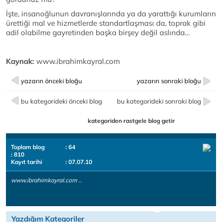
İşte, insanoğlunun davranışlarında ya da yarattığı kurumların
ürettiği mal ve hizmetlerde standartlaşması da, toprak gibi
adil olabilme gayretinden başka birşey değil aslında…
Kaynak:
www.ibrahimkayral.com
yazarın önceki bloğu
yazarın sonraki bloğu
bu kategorideki önceki blog
bu kategorideki sonraki blog
kategoriden rastgele blog getir
Toplam blog
: 64
: 810
Kayıt tarihi
: 07.07.10
www.ibrahimkayral.com ..
Yazdığım Kategoriler