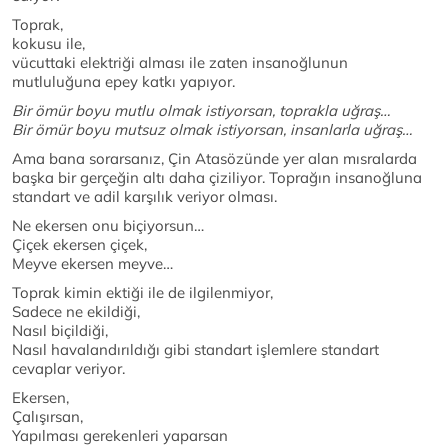
Toprak,
kokusu ile,
vücuttaki elektriği alması ile zaten insanoğlunun
mutluluğuna epey katkı yapıyor.
Bir ömür boyu mutlu olmak istiyorsan, toprakla uğraş…
Bir ömür boyu mutsuz olmak istiyorsan, insanlarla uğraş…
Ama bana sorarsanız, Çin Atasözünde yer alan mısralarda
başka bir gerçeğin altı daha çiziliyor. Toprağın insanoğluna
standart ve adil karşılık veriyor olması.
Ne ekersen onu biçiyorsun…
Çiçek ekersen çiçek,
Meyve ekersen meyve…
Toprak kimin ektiği ile de ilgilenmiyor,
Sadece ne ekildiği,
Nasıl biçildiği,
Nasıl havalandırıldığı gibi standart işlemlere standart
cevaplar veriyor.
Ekersen,
Çalışırsan,
Yapılması gerekenleri yaparsan