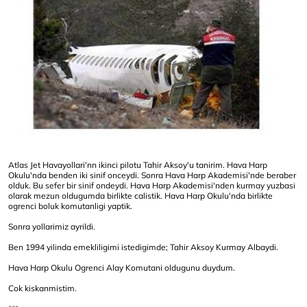
Atlas Jet Havayollari'nn ikinci pilotu Tahir Aksoy'u tanirim. Hava Harp
Okulu'nda benden iki sinif onceydi. Sonra Hava Harp Akademisi'nde beraber
olduk. Bu sefer bir sinif ondeydi. Hava Harp Akademisi'nden kurmay yuzbasi
olarak mezun oldugumda birlikte calistik. Hava Harp Okulu'nda birlikte
ogrenci boluk komutanligi yaptik.
Sonra yollarimiz ayrildi.
Ben 1994 yilinda emekliligimi istedigimde; Tahir Aksoy Kurmay Albaydi.
Hava Harp Okulu Ogrenci Alay Komutani oldugunu duydum.
Cok kiskanmistim.