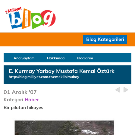
Blog Kategorileri
Ana Sayfam
Hakkımda
Bloglarım
E. Kurmay Yarbay Mustafa Kemal Öztürk
http://blog.milliyet.com.tr/emeklibirsubay
01 Aralık '07
Kategori
Haber
Bir pilotun hikayesi