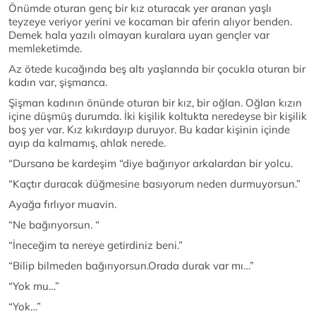
Önümde oturan genç bir kız oturacak yer aranan yaşlı
teyzeye veriyor yerini ve kocaman bir aferin alıyor benden.
Demek hala yazılı olmayan kuralara uyan gençler var
memleketimde.
Az ötede kucağında beş altı yaşlarında bir çocukla oturan bir
kadın var, şişmanca.
Şişman kadının önünde oturan bir kız, bir oğlan. Oğlan kızın
içine düşmüş durumda. İki kişilik koltukta neredeyse bir kişilik
boş yer var. Kız kıkırdayıp duruyor. Bu kadar kişinin içinde
ayıp da kalmamış, ahlak nerede.
“Dursana be kardeşim “diye bağırıyor arkalardan bir yolcu.
“Kaçtır duracak düğmesine basıyorum neden durmuyorsun.”
Ayağa fırlıyor muavin.
“Ne bağırıyorsun. “
“İneceğim ta nereye getirdiniz beni.”
“Bilip bilmeden bağırıyorsun.Orada durak var mı…”
“Yok mu…”
“Yok…”