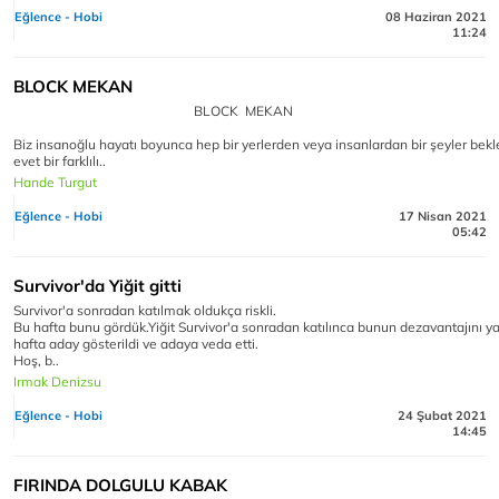
Eğlence - Hobi
08 Haziran 2021
11:24
BLOCK MEKAN
BLOCK MEKAN
Biz insanoğlu hayatı boyunca hep bir yerlerden veya insanlardan bir şeyler bekl
evet bir farklılı..
Hande Turgut
Eğlence - Hobi
17 Nisan 2021
05:42
Survivor'da Yiğit gitti
Survivor'a sonradan katılmak oldukça riskli.
Bu hafta bunu gördük.Yiğit Survivor'a sonradan katılınca bunun dezavantajını y
hafta aday gösterildi ve adaya veda etti.
Hoş, b..
Irmak Denizsu
Eğlence - Hobi
24 Şubat 2021
14:45
FIRINDA DOLGULU KABAK