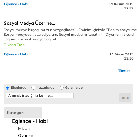
Eğlence - Hobi
19 Kasım 2019
17:52
Sosyal Medya Üzerine...
Sosyal medya birçoğumuzun vazgeçilmezi… Eminim içinizde ‘’Benim sosyal m
Sosyal medyadan uzak diyorum. Sosyal medyamı kapattım’’ Diyenleriniz vardır
çoğumuz sosyal medya bağıml..
Tuvana Eroltu
Eğlence - Hobi
11 Nisan 2019
13:50
Tümü »
Bloglarda
Yazarlarda
Galerilerde
Kategori
Eğlence - Hobi
Mizah
Oyunlar