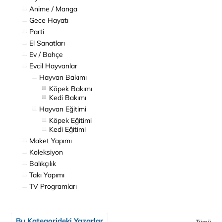
Anime / Manga
Gece Hayatı
Parti
El Sanatları
Ev / Bahçe
Evcil Hayvanlar
Hayvan Bakımı
Köpek Bakımı
Kedi Bakımı
Hayvan Eğitimi
Köpek Eğitimi
Kedi Eğitimi
Maket Yapımı
Koleksiyon
Balıkçılık
Takı Yapımı
TV Programları
Bu Kategorideki Yazarlar
Tümü