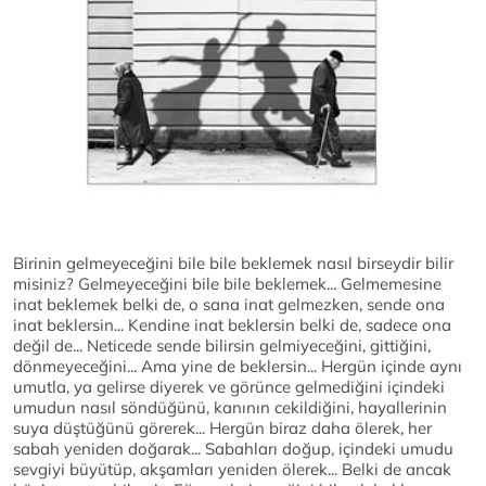
Birinin gelmeyeceğini bile bile beklemek nasıl birseydir bilir
misiniz? Gelmeyeceğini bile bile beklemek... Gelmemesine
inat beklemek belki de, o sana inat gelmezken, sende ona
inat beklersin... Kendine inat beklersin belki de, sadece ona
değil de... Neticede sende bilirsin gelmiyeceğini, gittiğini,
dönmeyeceğini... Ama yine de beklersin... Hergün içinde aynı
umutla, ya gelirse diyerek ve görünce gelmediğini içindeki
umudun nasıl söndüğünü, kanının cekildiğini, hayallerinin
suya düştüğünü görerek... Hergün biraz daha ölerek, her
sabah yeniden doğarak... Sabahları doğup, içindeki umudu
sevgiyi büyütüp, akşamları yeniden ölerek... Belki de ancak