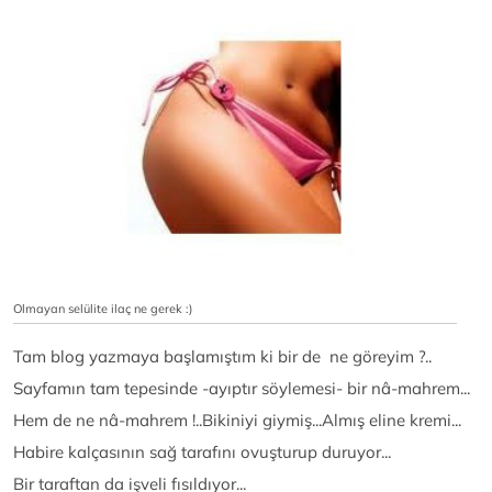
Olmayan selülite ilaç ne gerek :)
Tam blog yazmaya başlamıştım ki bir de ne göreyim ?..
Sayfamın tam tepesinde -ayıptır söylemesi- bir nâ-mahrem...
Hem de ne nâ-mahrem !..Bikiniyi giymiş...Almış eline kremi...
Habire kalçasının sağ tarafını ovuşturup duruyor...
Bir taraftan da işveli fısıldıyor...