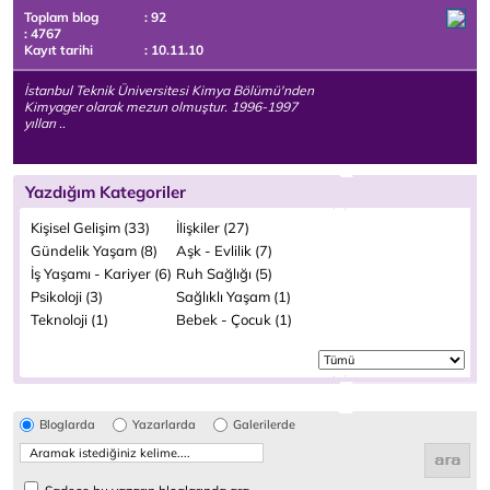
Toplam blog
: 92
: 4767
Kayıt tarihi
: 10.11.10
İstanbul Teknik Üniversitesi Kimya Bölümü'nden
Kimyager olarak mezun olmuştur. 1996-1997
yılları ..
Yazdığım Kategoriler
Kişisel Gelişim (33)
İlişkiler (27)
Gündelik Yaşam (8)
Aşk - Evlilik (7)
İş Yaşamı - Kariyer (6)
Ruh Sağlığı (5)
Psikoloji (3)
Sağlıklı Yaşam (1)
Teknoloji (1)
Bebek - Çocuk (1)
Bloglarda
Yazarlarda
Galerilerde