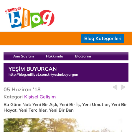
Blog Kategorileri
Ana Sayfam
Hakkımda
Bloglarım
YEŞİM BUYURGAN
http://blog.milliyet.com.tr/yesimbuyurgan
05 Haziran '18
Kategori
Kişisel Gelişim
Bu Güne Not: Yeni Bir Aşk, Yeni Bir İş, Yeni Umutlar, Yeni Bir
Hayat, Yeni Tercihler, Yeni Bir Ben