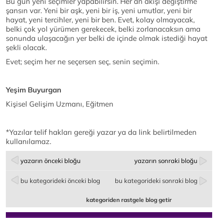
Bu gün yeni seçimler yapabilirsin. Her an akışı değiştirme
şansın var. Yeni bir aşk, yeni bir iş, yeni umutlar, yeni bir
hayat, yeni tercihler, yeni bir ben. Evet, kolay olmayacak,
belki çok yol yürümen gerekecek, belki zorlanacaksın ama
sonunda ulaşacağın yer belki de içinde olmak istediği hayat
şekli olacak.
Evet; seçim her ne seçersen seç, senin seçimin.
Yeşim Buyurgan
Kişisel Gelişim Uzmanı, Eğitmen
*Yazılar telif hakları gereği yazar ya da link belirtilmeden
kullanılamaz.
yazarın önceki bloğu
yazarın sonraki bloğu
bu kategorideki önceki blog
bu kategorideki sonraki blog
kategoriden rastgele blog getir