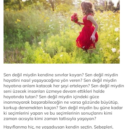
Sen değil miydin kendine sınırlar koyan? Sen değil miydin
hayatini nasıl yaşayacağına yön veren? Sen değil miydin
hayatına anlam katacak her şeyi erteleyen? Sen değil miydin
seni üzecek insanları üzmeye devam ettikleri halde
hayatında tutan? Sen değil miydin içindeki güce
inanmayarak başarabileceğin ne varsa gözünde büyütüp,
korkup denemekten kaçan? Sen değil miydin bu güne kadar
ki seçimlerini yapan ve bu seçimlerinin sonuçlarını kimi
zaman acısıyla kimi zaman tatlısıyla yaşayan?
Hayıflanma hiç, ne yaşadıysan kendin seçtin. Sebepleri,