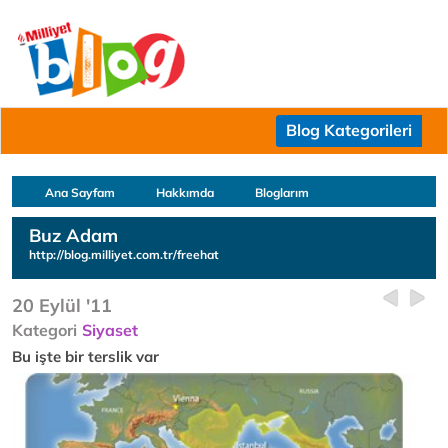
Blog Kategorileri
Ana Sayfam
Hakkımda
Bloglarım
Buz Adam
http://blog.milliyet.com.tr/freehat
20 Eylül '11
Kategori
Siyaset
Bu işte bir terslik var