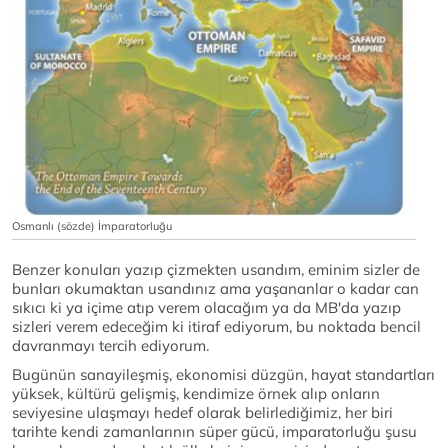
Osmanlı (sözde) İmparatorluğu
Benzer konuları yazıp çizmekten usandım, eminim sizler de
bunları okumaktan usandınız ama yaşananlar o kadar can
sıkıcı ki ya içime atıp verem olacağım ya da MB'da yazıp
sizleri verem edeceğim ki itiraf ediyorum, bu noktada bencil
davranmayı tercih ediyorum.
Bugünün sanayileşmiş, ekonomisi düzgün, hayat standartları
yüksek, kültürü gelişmiş, kendimize örnek alıp onların
seviyesine ulaşmayı hedef olarak belirlediğimiz, her biri
tarihte kendi zamanlarının süper gücü, imparatorluğu şusu