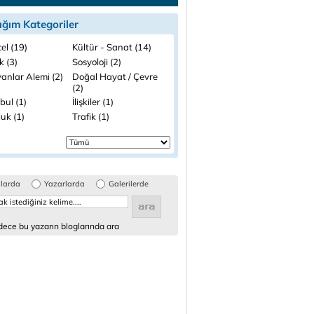
ığım Kategoriler
el (19)
Kültür - Sanat (14)
k (3)
Sosyoloji (2)
anlar Alemi (2)
Doğal Hayat / Çevre
(2)
bul (1)
İlişkiler (1)
uk (1)
Trafik (1)
glarda
Yazarlarda
Galerilerde
ece bu yazarın bloglarında ara