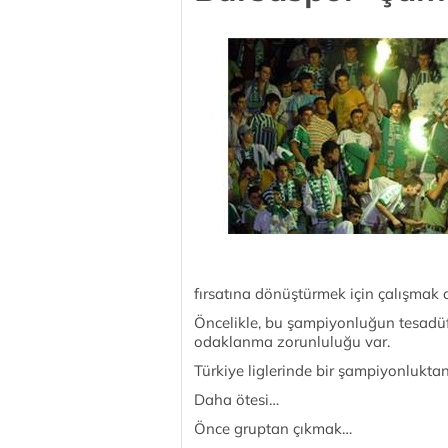
fırsatına dönüştürmek için çalışmak
Öncelikle, bu şampiyonluğun tesadüfe
odaklanma zorunluluğu var.
Türkiye liglerinde bir şampiyonlukt
Daha ötesi…
Önce gruptan çıkmak…