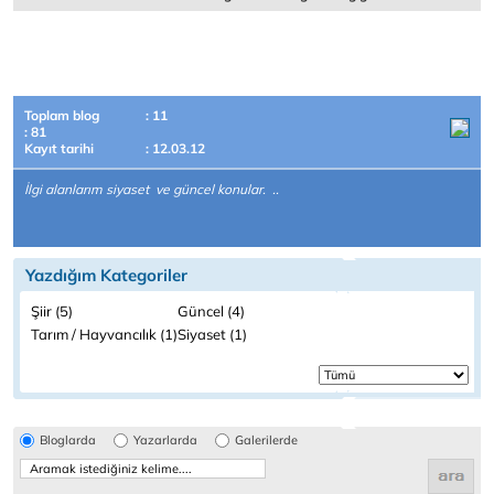
Toplam blog
: 11
: 81
Kayıt tarihi
: 12.03.12
İlgi alanlarım siyaset ve güncel konular. ..
Yazdığım Kategoriler
Şiir (5)
Güncel (4)
Tarım / Hayvancılık (1)
Siyaset (1)
Bloglarda
Yazarlarda
Galerilerde